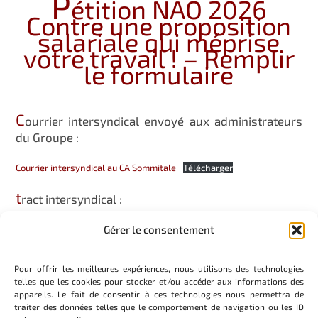
P
étition NAO 2026
Contre une proposition
salariale qui méprise
votre travail ! – Remplir
le formulaire
C
ourrier intersyndical envoyé aux administrateurs
du Groupe :
Courrier intersyndical au CA Sommitale
Télécharger
t
ract intersyndical :
TRACT NAO 2026_20260216_173212_0000
Télécharger
Gérer le consentement
Pour offrir les meilleures expériences, nous utilisons des technologies
telles que les cookies pour stocker et/ou accéder aux informations des
appareils. Le fait de consentir à ces technologies nous permettra de
traiter des données telles que le comportement de navigation ou les ID