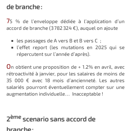
de branche :
7
5 % de l’enveloppe dédiée à l’application d’un
accord de branche (3 782 324 €), auquel on ajoute
les passages de A vers B et B vers C ;
l’effet report (les mutations en 2025 qui se
répercutent sur l’année d’après).
O
n obtient une proposition de + 1.2% en avril, avec
rétroactivité à janvier, pour les salaires de moins de
35 000 € avec 18 mois d’ancienneté. Les autres
salariés pourront éventuellement compter sur une
augmentation individuelle… Inacceptable !
ème
2
scenario sans accord de
branche :