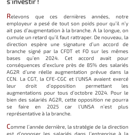
s’investir !
R
elevons que ces dernières années, notre
employeur a pesé de tout son poids pour qu’il n’y
ait pas d’augmentation à la branche. A la longue, on
cumule un retard qu’il faut rattraper. De nouveau, la
direction espère une signature d’un accord de
branche signé par la CFDT et FO sur les mêmes
bases qu’en 2024. Cet accord avait pour
conséquences d’exclure près de 85% des salariés
AG2R d’une réelle augmentation prévue dans la
CCN. La CGT, la CFE-CGC et l’UNSA avaient exercé
leur droit d’opposition permettant les
augmentations pour tous d’octobre 2024. Pour le
bien des salariés AG2R, cette opposition ne pourra
se faire en 2025 car l’UNSA n’est plus
représentative à la branche.
C
omme l’année dernière, la stratégie de la direction
est d’opposer les salariés dans l’entreprise à la